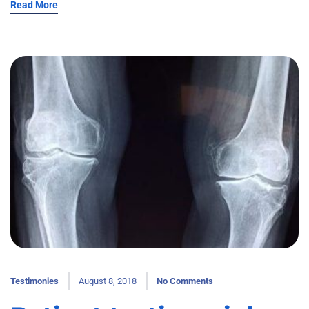
Read More
Testimonies
August 8, 2018
No Comments