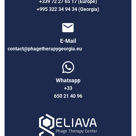
+339 72 27 65 17 (Europe)
+995 322 34 94 34 (Georgia)
E-Mail
contact@phagetherapygeorgia.eu
Whatsapp
+33
650 21 40 96