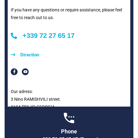
If you have any questions or require assistance, please feel
free to reach out to us.
+339 72 27 65 17
Direction
Our adress:
3 Nino RAMISHVILI street.
0104 TBILISI GEORGIA
Phone